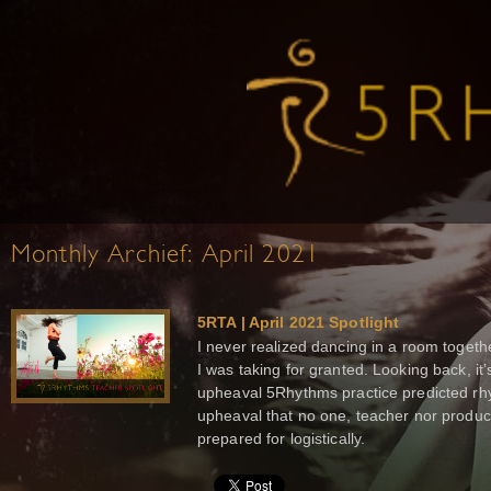
Monthly Archief:
April 2021
5RTA | April 2021 Spotlight
I never realized dancing in a room toget
I was taking for granted. Looking back, it’
upheaval 5Rhythms practice predicted rhy
upheaval that no one, teacher nor produc
prepared for logistically.