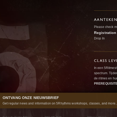
AANTEKE
Please check my
Registration
Drop In
CLASS LEV
In een 5Ritmes
spectrum. Tijde
de ritmes en 
PREREQUISIT
ONTVANG ONZE NIEUWSBRIEF
Get regular news and information on 5Rhythms workshops, classes, and more..