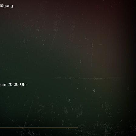
fügung.
 um 20.00 Uhr