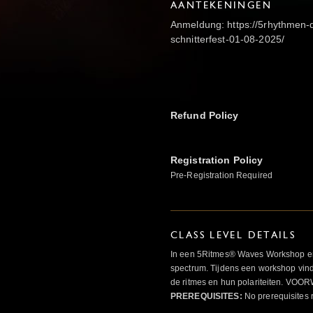
AANTEKENINGEN
Anmeldung: https://5rhythmen-
schnitterfest-01-08-2025/
Refund Policy
Registration Policy
Pre-Registration Required
CLASS LEVEL DETAILS
In een 5Ritmes® Waves Workshop erv
spectrum. Tijdens een workshop vindt
de ritmes en hun polariteiten. 
PREREQUISITES:
No prerequisites 