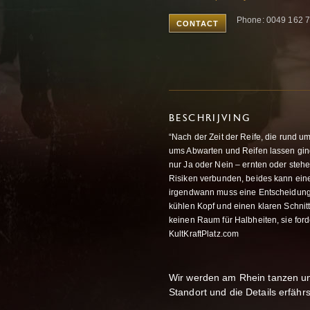
Phone: 0049 162 7
CONTACT
BESCHRIJVING
“Nach der Zeit der Reife, die run
ums Abwarten und Reifen lassen ging,
nur Ja oder Nein – ernten oder stehe
Risiken verbunden, beides kann eine
irgendwann muss eine Entscheidung 
kühlen Kopf und einen klaren Schnitt:
keinen Raum für Halbheiten, sie forde
KultKraftPlatz.com
Wir werden am Rhein tanzen un
Standort und die Details erfäh