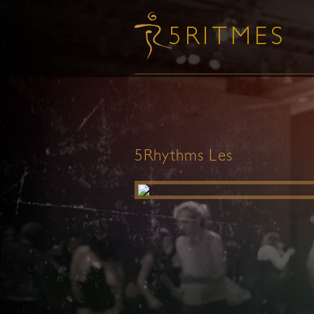
5Rhythms Les