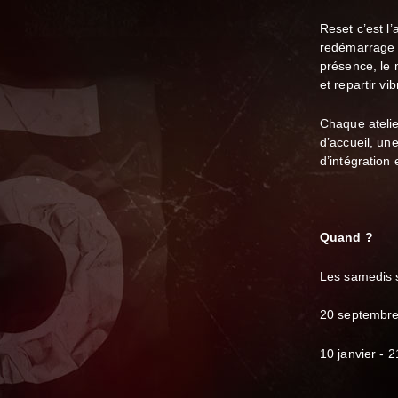
Reset c’est l
redémarrage do
présence, le
et repartir vib
Chaque atelie
d’accueil, u
d’intégration 
Quand ?
Les samedis 
20 septembr
10 janvier - 