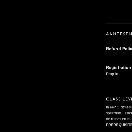
AANTEKE
Refund Poli
Registration
Drop In
CLASS LEV
In een 5Ritmes
spectrum. Tijde
de ritmes en 
PREREQUISIT