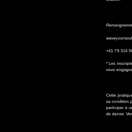
Renseignemen
waveyoursou
+41 79 314 5
* Les inscrip
vous engagez 
Cette pratiqu
sa condition 
participer à
de danse. Ven