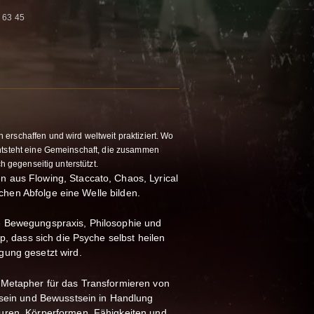
 63 45
erschaffen und wird weltweit praktiziert. Wo
ntsteht eine Gemeinschaft, die zusammen
ch gegenseitig unterstützt.
 aus Flowing, Staccato, Chaos, Lyrical
lichen Abfolge eine Welle bilden.
 Bewegungspraxis, Philosophie und
p, dass sich die Psyche selbst heilen
gung gesetzt wird.
 Metapher für das Transformieren von
tsein und Bewusstsein in Handlung
uren, Körperformen, Fähigkeiten und