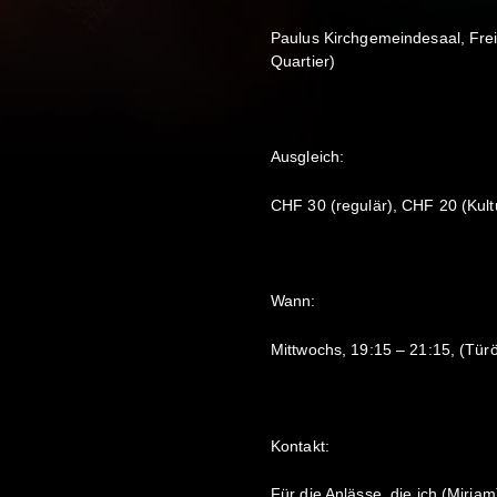
Paulus Kirchgemeindesaal, Fre
Quartier)
Ausgleich:
CHF 30 (regulär), CHF 20 (Kultu
Wann:
Mittwochs, 19:15 – 21:15, (Tür
Kontakt:
Für die Anlässe, die ich (Miria