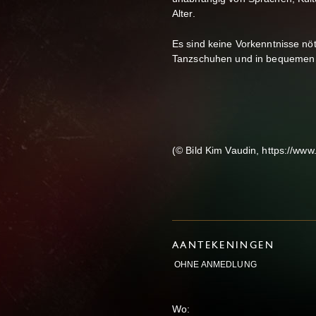
Alter.
Es sind keine Vorkenntnisse nöt
Tanzschuhen und in bequemen 
(© Bild Kim Vaudin, https://ww
AANTEKENINGEN
OHNE ANMEDLUNG
Wo: