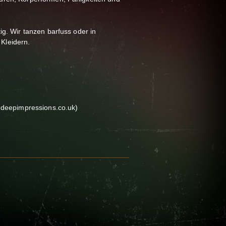
ig. Wir tanzen barfuss oder in
Kleidern.
w.deepimpressions.co.uk)