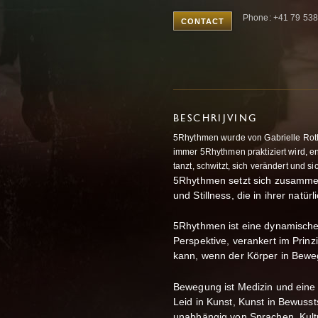
Phone: +41 79 538
CONTACT
BESCHRIJVING
5Rhythmen wurde von Gabrielle Roth 
immer 5Rhythmen praktiziert wird, e
tanzt, schwitzt, sich verändert und si
5Rhythmen setzt sich zusammen
und Stillness, die in ihrer natür
5Rhythmen ist eine dynamische
Perspektive, verankert im Prinzi
kann, wenn der Körper in Bewe
Bewegung ist Medizin und eine
Leid in Kunst, Kunst in Bewuss
unabhängig von Sprachen, Kult