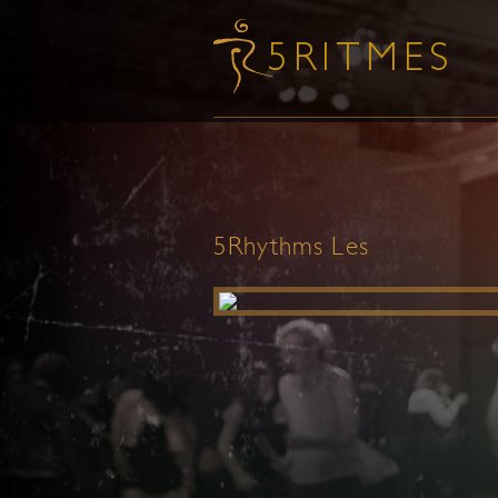
5Rhythms Les