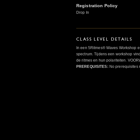
Registration Policy
Drop In
CLASS LEVEL DETAILS
In een 5Ritmes® Waves Workshop erv
spectrum. Tijdens een workshop vindt
de ritmes en hun polariteiten. 
PREREQUISITES:
No prerequisites 