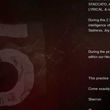
STACCATO, let
LYRICAL, & r
During this 2 
intelligence 
Sadness, Joy
During the ye
within our He
This practice
Come exactly
Sherron