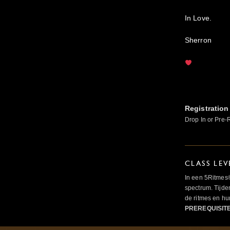
In Love.
Sherron
Registration
Drop In or Pre-
CLASS LEV
In een 5Ritmes
spectrum. Tijde
de ritmes en 
PREREQUISIT