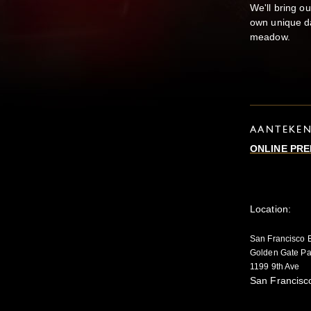
We'll bring o
own unique da
meadow.
AANTEKE
ONLINE PRE
Location:
San Francisco 
Golden Gate Pa
1199 9th Ave
San Francisc