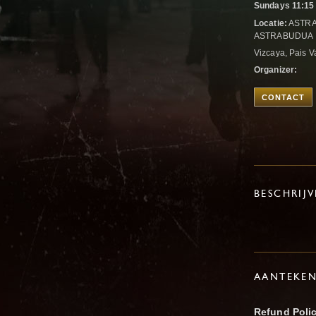
Sundays 11:15
Locatie:
ASTRA
ASTRABUDUA
Vizcaya, Pais 
Organizer:
CONTACT
BESCHRIJ
AANTEKE
Refund Poli