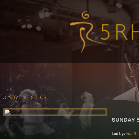
5Rhythms Les
SUNDAY 
Led by:
Ada Gre