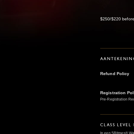
$250/$220 befor
AANTEKENIN
Refund Policy
Registration Pol
Pre-Registration Re
CLASS LEVEL
In een 5Ritmes® Wav