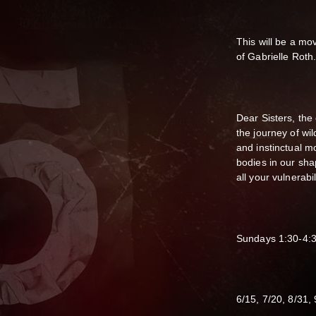
This will be a mo
of Gabrielle Roth
Dear Sisters, the
the journey of wi
and instinctual 
bodies in our sha
all your vulnerabil
Sundays 1:30-4:
6/15, 7/20, 8/31,