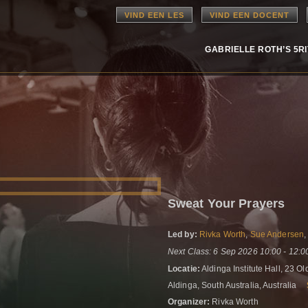
VIND EEN LES
VIND EEN DOCENT
GABRIELLE ROTH’S 5R
Sweat Your Prayers
Led by:
Rivka Worth
,
Sue Andersen
Next Class: 6 Sep 2026 10:00 - 12:0
Locatie:
Aldinga Institute Hall, 23 
Aldinga, South Australia, Australia
Organizer:
Rivka Worth