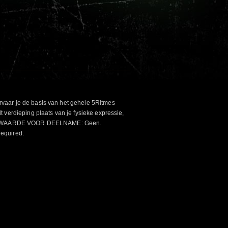
aar je de basis van het gehele 5Ritmes
 verdieping plaats van je fysieke expressie,
VOORWAARDE VOOR DEELNAME: Geen.
required.