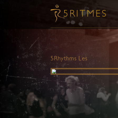
5Rhythms Les