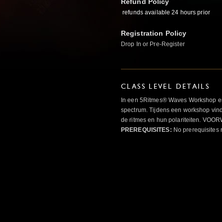
Refund Policy
refunds available 24 hours prior
Registration Policy
Drop In or Pre-Register
CLASS LEVEL DETAILS
In een 5Ritmes® Waves Workshop erv
spectrum. Tijdens een workshop vindt
de ritmes en hun polariteiten. 
PREREQUISITES:
No prerequisites 