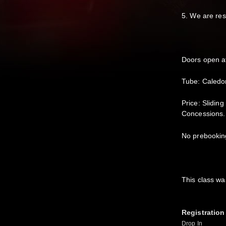
5. ⁠We are re
Doors open a
Tube: Caledo
Price: Slidin
Concessions.
No prebookin
This class w
Registration
Drop In