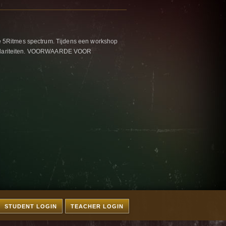
e 5Ritmes spectrum. Tijdens een workshop
un polariteiten. VOORWAARDE VOOR
STUDENT LOGIN
TEACHER LOGIN