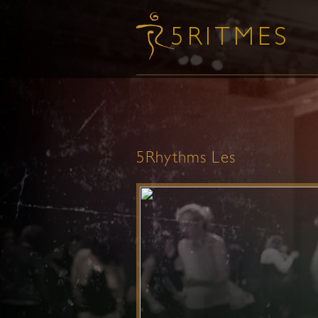
5Rhythms Les