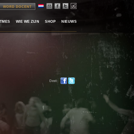
WORD DOCENT
ITMES
WIE WE ZIJN
SHOP
NIEUWS
Deel: