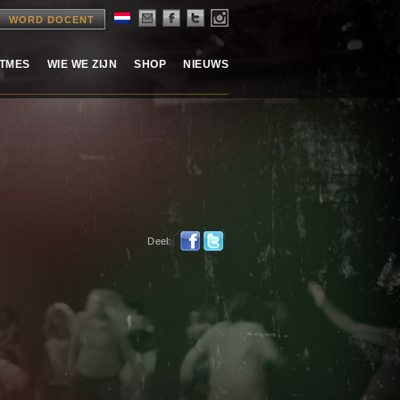
WORD DOCENT
ITMES
WIE WE ZIJN
SHOP
NIEUWS
Deel: