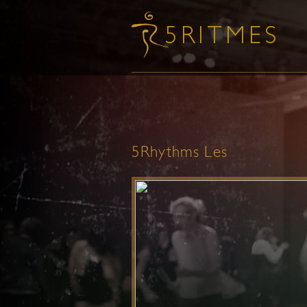
5Rhythms Les