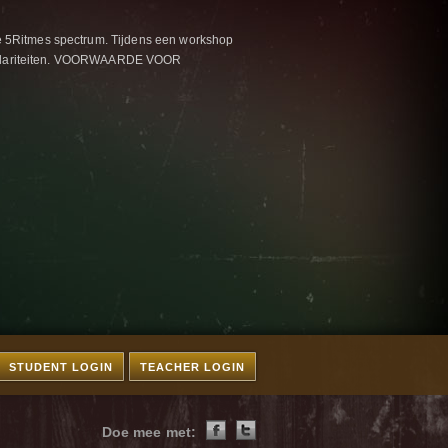
e 5Ritmes spectrum. Tijdens een workshop
un polariteiten. VOORWAARDE VOOR
STUDENT LOGIN
TEACHER LOGIN
Doe mee met: