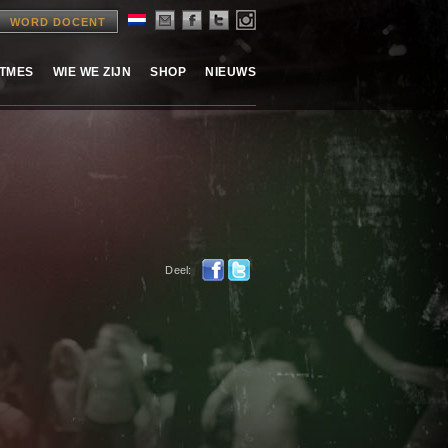
WORD DOCENT
ITMES
WIE WE ZIJN
SHOP
NIEUWS
Deel: