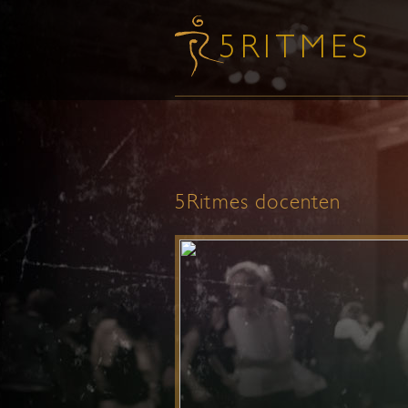
5Ritmes docenten