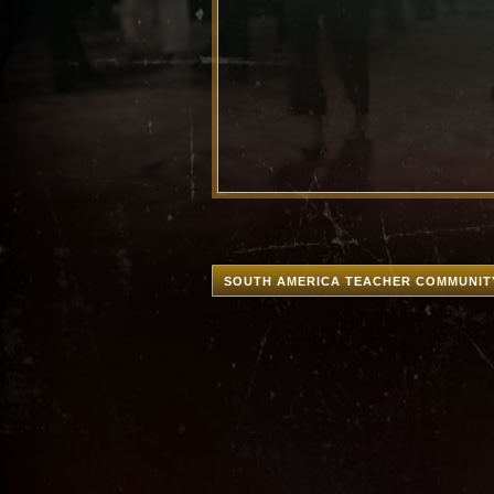
SOUTH AMERICA TEACHER COMMUNIT