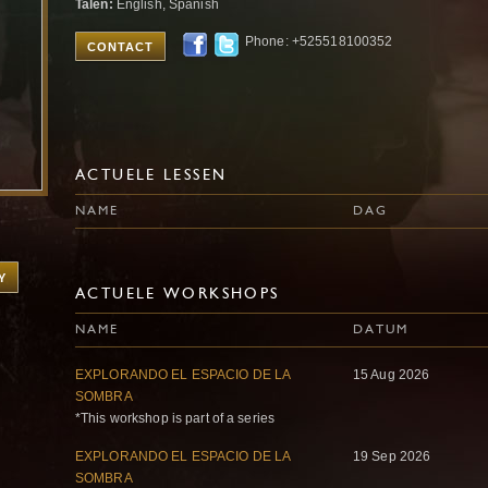
Talen:
English, Spanish
Phone: +525518100352
CONTACT
ACTUELE LESSEN
NAME
DAG
Y
ACTUELE WORKSHOPS
NAME
DATUM
EXPLORANDO EL ESPACIO DE LA
15 Aug 2026
SOMBRA
*This workshop is part of a series
EXPLORANDO EL ESPACIO DE LA
19 Sep 2026
SOMBRA