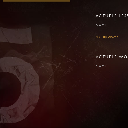
ACTUELE LES
NAME
NYCity Waves
ACTUELE WO
NAME