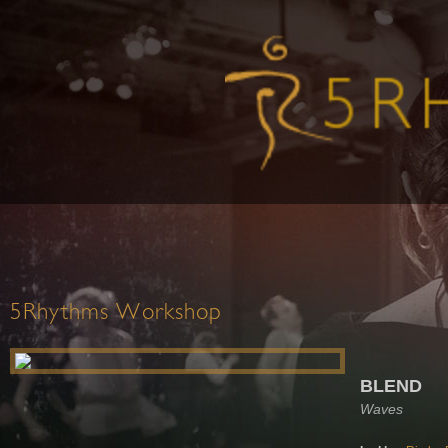
5Rhythms Workshop
BLEND
Waves