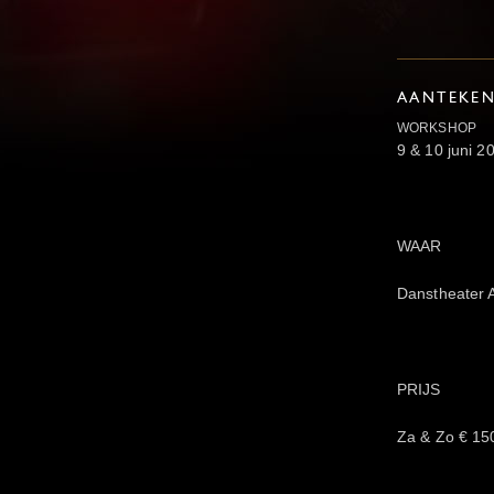
AANTEKE
WORKSHOP
9 & 10 juni 2
WAAR
Danstheater
PRIJS
Za & Zo € 150