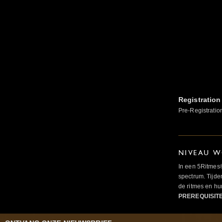
Registration
Pre-Registratio
NIVEAU W
In een 5Ritmes
spectrum. Tijde
de ritmes en 
PREREQUISIT