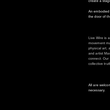
create a stage
An embodied 
the door of th
Live Wire is 
movement map
physical art,
and artist Ma
connect. Our 
collective tru
All are welco
necessary.