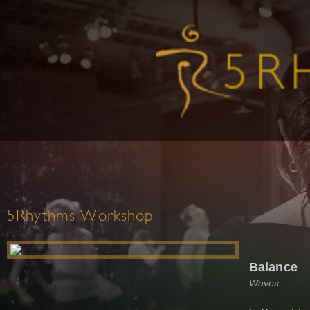
5Rhythms Workshop
Balance
Waves