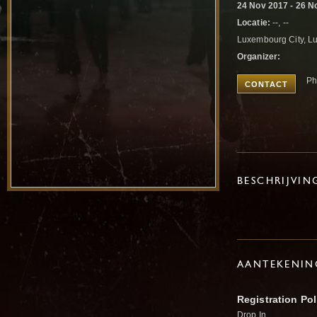
24 Nov 2017 - 26 N
Locatie:
--, --
Luxembourg City, 
Organizer:
Ph
CONTACT
BESCHRIJVIN
AANTEKENIN
Registration Pol
Drop In