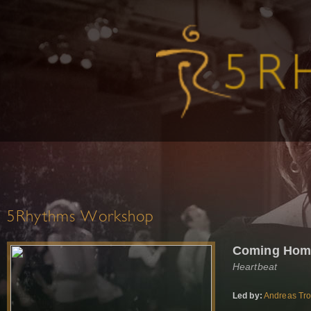
5Rhythms Workshop
Coming Hom
Heartbeat
Led by:
Andreas Tr