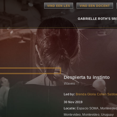
VIND EEN LES
VIND EEN DOCENT
GABRIELLE ROTH’S 5R
Despierta tu instinto
Waves
Led by:
Brenda Gloria Cohen Sabb
30 Nov 2019
Locatie:
Espacio SOMA, Montevideo
Montevideo, Montevideo, Uruguay