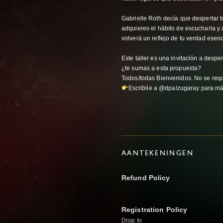
Gabrielle Roth decía que despertar tu
adquieres el hábito de escucharla y a
volverá un reflejo de tu verdad esenc
Este taller es una invitación a despert
¿te sumas a esta propuesta?
Todos/todas Bienvenidos. No se requ
Escribile a @dpalzugaray para más
AANTEKENINGEN
Refund Policy
Registration Policy
Drop In