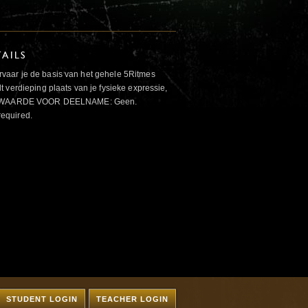
AILS
aar je de basis van het gehele 5Ritmes
 verdieping plaats van je fysieke expressie,
VOORWAARDE VOOR DEELNAME: Geen.
required.
STUDENT LOGIN
TEACHER LOGIN