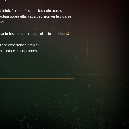
 intuición, podrá ser arriesgado pero si
ctuar sobre ella, cada decisión en tu vida se
ial.
ar tu instinto para desarrollar tu intuición
iere experiencia previa!
 + info e inscripciones.