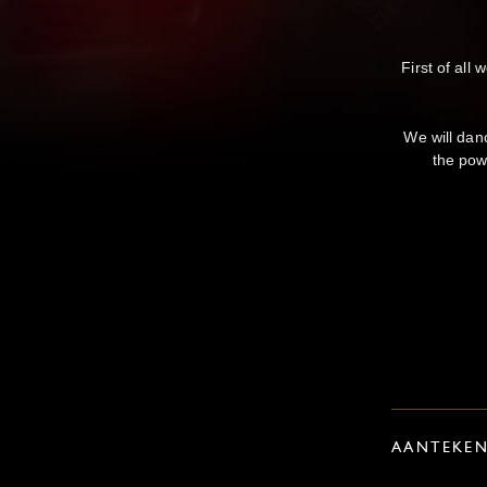
First of all
We will dan
the pow
AANTEKE