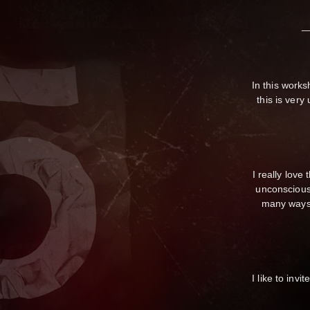
_
In this work
this is very
I really love
unconscious
many ways 
I like to inv