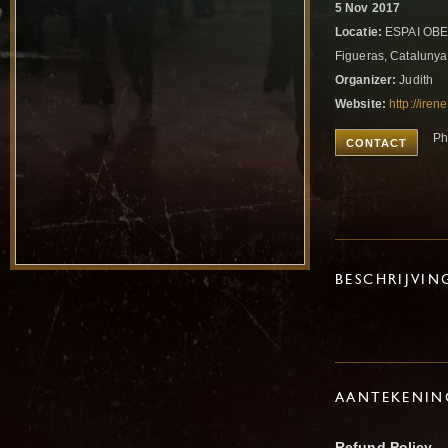
5 Nov 2017
Locatie:
ESPAI OBE
Figueras, Catalunya
Organizer:
Judith
Website:
http://ire
Ph
CONTACT
BESCHRIJVIN
AANTEKENIN
Refund Policy