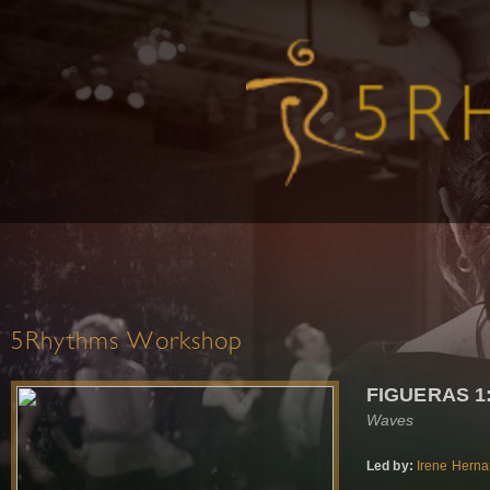
5Rhythms Workshop
FIGUERAS 1
Waves
Led by:
Irene Hern