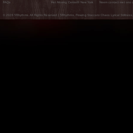
FAQs
Het Moving Center® New York
Neem contact met ons 
© 2026 5Rhythms. All Rights Reserved | 5Rhythms, Flowing Staccato Chaos Lyrical Stillness