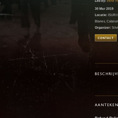
Led by:
Irene 
30 Mar 2019
Locatie:
ISURI E
Blanes, Catalu
Organizer:
Silvi
CONTACT
BESCHRIJ
AANTEKE