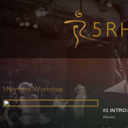
5Rhythms Workshop
#1 INTRO
Waves