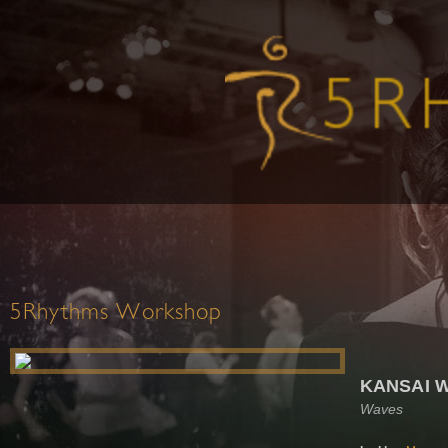
5Rhythms Workshop
KANSAI 
Waves