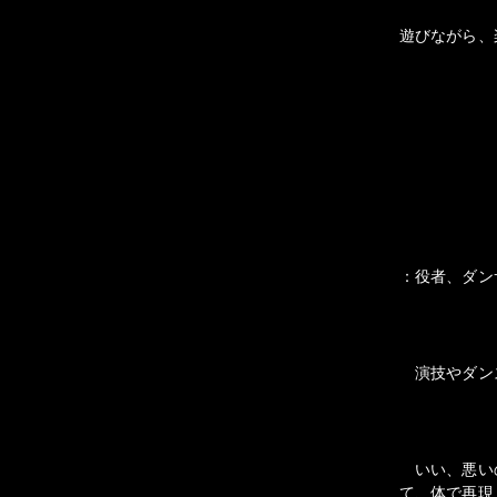
遊びながら、
：役者、ダン
演技やダン
いい、悪いの
て、体で再現