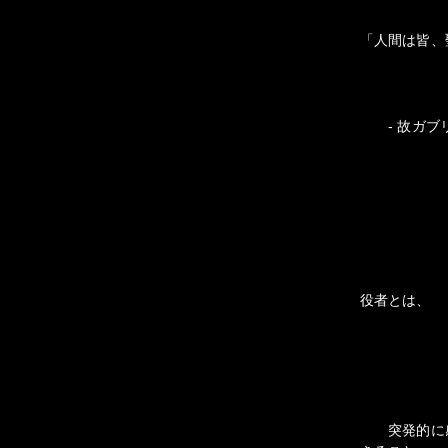
「人間は皆、
- 故ガブリ
役者とは、
突発的に感