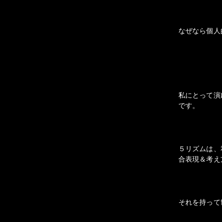
なぜなら個人
私にとって演
です。
５リズムは、
合表現＆考え
それを持って