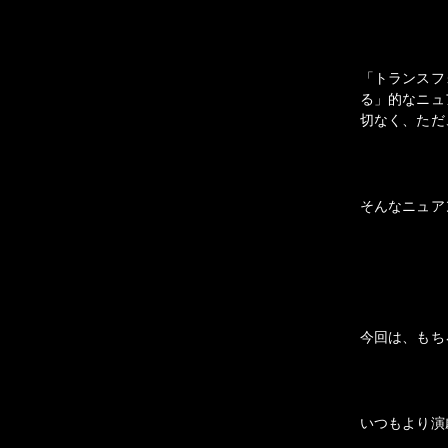
「トランスフ
る」的なニュ
切なく、ただ
そんなニュア
今回は、もち
いつもより演