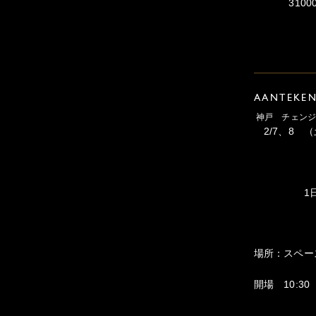
31000yen (
AANTEKE
神戸 チェンジ
2/7、8 
1日参加
場所：スペー
開場 10:30