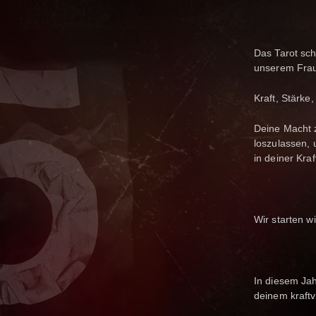
Das Tarot sch
unserem Fraue
Kraft, Stärke
Deine Macht z
loszulassen, 
in deiner Kraf
Wir starten w
In diesem Ja
deinem kraftv