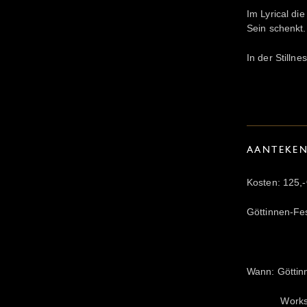
Im Lyrical die
Sein schenkt.
In der Stilln
AANTEKE
Kosten: 125,-
Göttinnen-Fes
Wann: Göttin
Workshop: