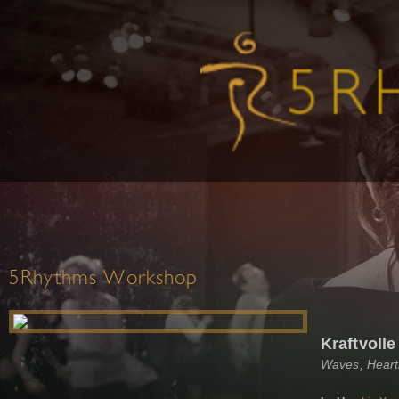
5Rhythms Workshop
Kraftvolle
Waves, Heartb