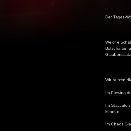
Der Tages-Wor
Welche Schatt
Botschaften 
Glaubenssätze
Wir nutzen d
Im Flowing di
Im Staccato z
können.
Im Chaos Gla