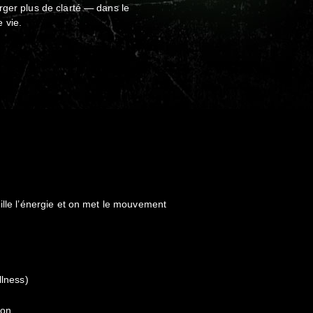
rger plus de clarté — dans le
 vie.
ille l’énergie et on met le mouvement
llness)
ion.