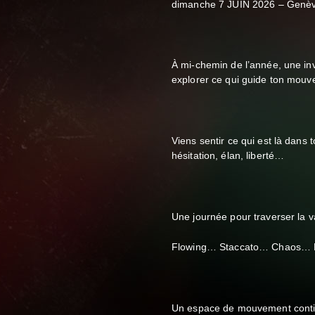
dimanche 7 JUIN 2026 – Genè
À mi-chemin de l’année, une invi
explorer ce qui guide ton mouv
Viens sentir ce qui est là dans
hésitation, élan, liberté…
Une journée pour traverser la
Flowing… Staccato… Chaos… Ly
Un espace de mouvement contin