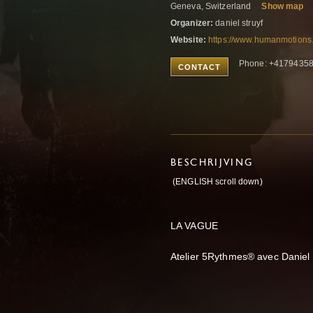
Geneva, Switzerland
Show map
Organizer:
daniel struyf
Website:
https://www.humanmotions
Phone: +4179435
CONTACT
BESCHRIJVING
(ENGLISH scroll down)
LA VAGUE
Atelier 5Rythmes® avec Daniel 