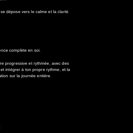
e dépose vers le calme et la clarté.
ence complète en soi.
re progressive et rythmée, avec des
et intégrer à ton propre rythme, et la
ation sur la journée entière.
: