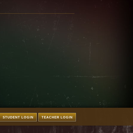
STUDENT LOGIN
TEACHER LOGIN