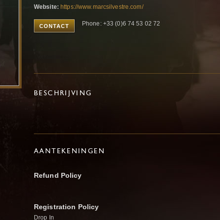
Website:
https://www.marcsilvestre.com/
Phone: +33 (0)6 74 53 02 72
CONTACT
BESCHRIJVING
AANTEKENINGEN
Refund Policy
Registration Policy
Drop In