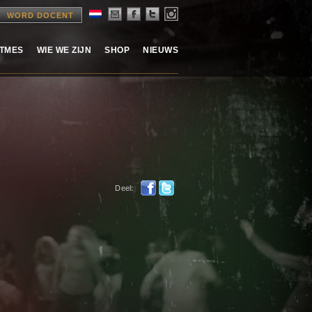
WORD DOCENT
ITMES
WIE WE ZIJN
SHOP
NIEUWS
Deel: