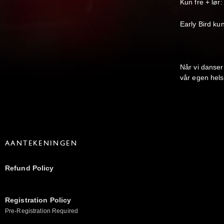
Kun fre + lør
Early Bird kun
Når vi danser 
vår egen hels
AANTEKENINGEN
Refund Policy
Registration Policy
Pre-Registration Required