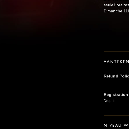
seuleHoraire
Dimanche 11
AANTEKE
Refund Poli
Registration
Drop In
NIVEAU W