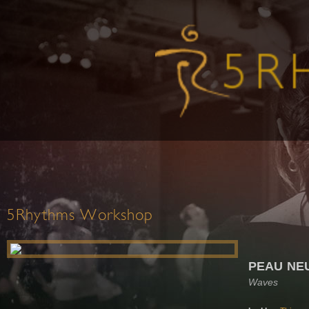
5Rhythms Workshop
PEAU NE
Waves