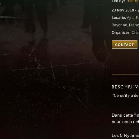
Led by:
Thierry
23 Nov 2018 - 
Locatie:
Ajna Pa
Bayonne, Fran
Organizer:
Clai
CONTACT
BESCHRIJ
“Ce qu'il y a d
Dans cette f
pour nous net
Les 5 Rythmes