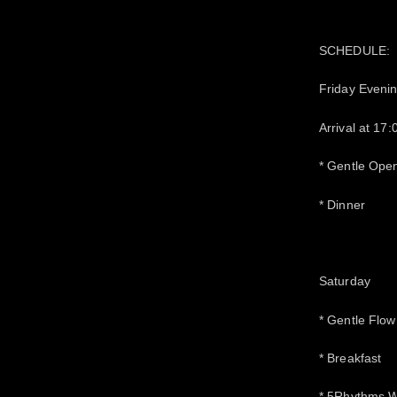
SCHEDULE:
Friday Eveni
Arrival at 17:
* Gentle Ope
* Dinner
Saturday
* Gentle Flo
* Breakfast
* 5Rhythms 