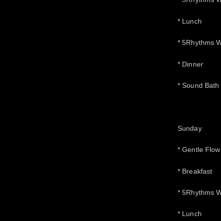
* Lunch
* 5Rhythms 
* Dinner
* Sound Bat
Sunday
* Gentle Flo
* Breakfast
* 5Rhythms 
* Lunch