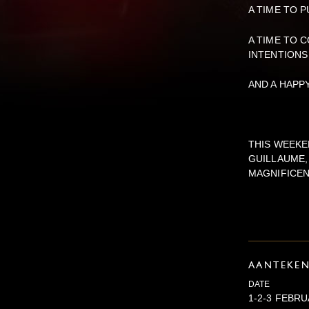
A TIME TO 
A TIME TO 
INTENTIONS
AND A HAPP
THIS WEEKE
GUILLAUME,
MAGNIFICEN
AANTEKE
DATE
1-2-3 FEBRU