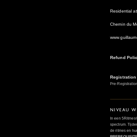
Residential a
Chemin du Mo
www.guillaum
Refund Poli
Registration
Pre-Registratio
NIVEAU W
In een 5Ritmes
spectrum. Tijde
de ritmes en 
PREREQUISIT