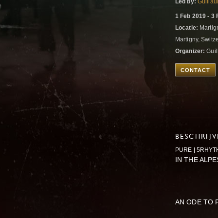
Led by:
Guilla
1 Feb 2019 - 3
Locatie:
Martig
Martigny, Switz
Organizer:
Guil
CONTACT
BESCHRIJ
PURE | 5RHY
IN THE ALP
AN ODE TO 