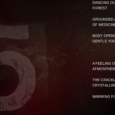
DANCING OU
FOREST
GROUNDED A
OF MEDICIN
BODY OPENI
GENTLE YOG
A FEELING 
ATMOSPHER
THE CRACKL
CRYSTALLIN
WARMING F