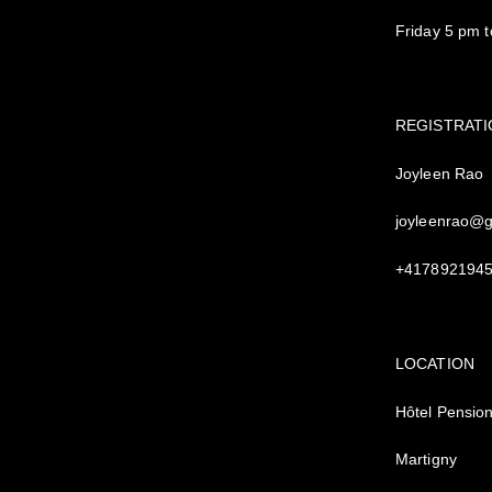
Friday 5 pm 
REGISTRATI
Joyleen Rao
joyleenra
+417892194
LOCATION
Hôtel Pensio
Martigny