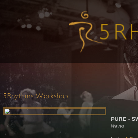
5Rhythms Workshop
PURE - 
Waves