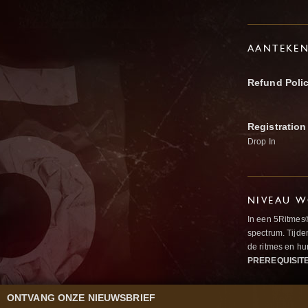
AANTEKE
Refund Poli
Registration
Drop In
NIVEAU W
In een 5Ritmes
spectrum. Tijde
de ritmes en 
PREREQUISIT
ONTVANG ONZE NIEUWSBRIEF