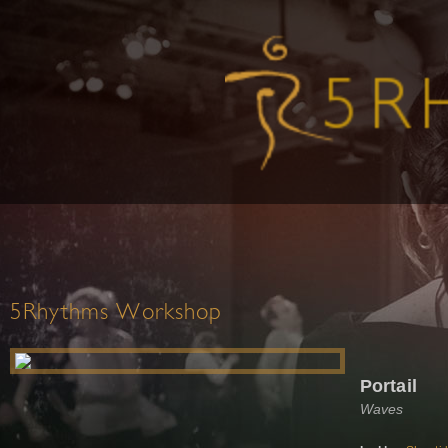
5Rhythms Workshop
Portail
Waves