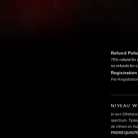
Refund Poli
75% refund for 
no refunds for c
Registration
Pre-Registratio
NIVEAU W
In een 5Ritmes
spectrum. Tijde
de ritmes en 
PREREQUISIT