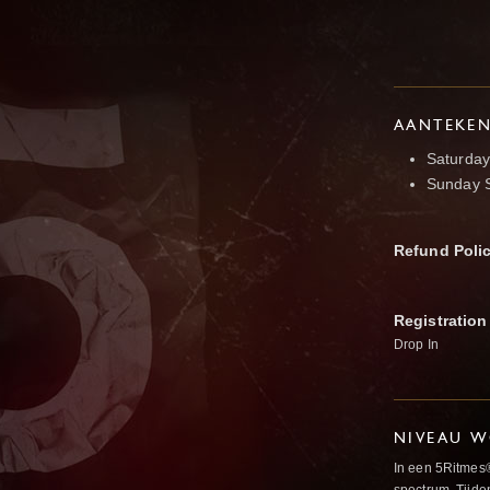
AANTEKE
Saturday
Sunday S
Refund Poli
Registration
Drop In
NIVEAU W
In een 5Ritmes