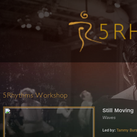
5Rhythms Workshop
Still Moving
Waves
Led by:
Tammy Burs