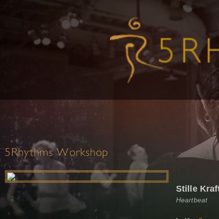
5Rhythms Workshop
Stille Kraf
Heartbeat