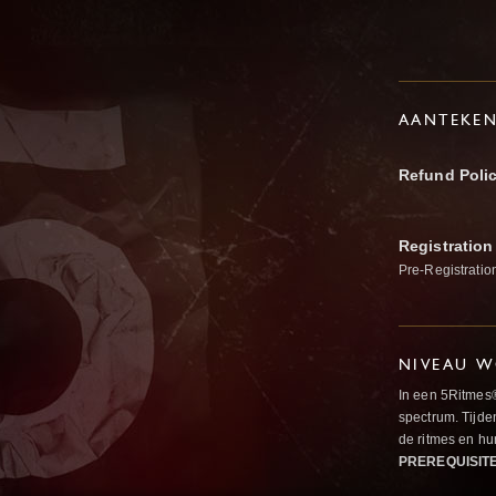
AANTEKE
Refund Poli
Registration
Pre-Registratio
NIVEAU W
In een 5Ritmes
spectrum. Tijde
de ritmes en 
PREREQUISIT