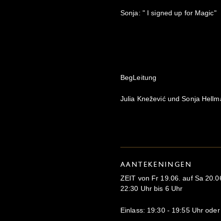
Sonja: " I signed up for Magic"
BegLeitung
Julia Knežević und Sonja Hell
AANTEKENINGEN
ZEIT von Fr 19.06. auf Sa 20.0
22:30 Uhr bis 6 Uhr
Einlass: 19:30 - 19:55 Uhr ode