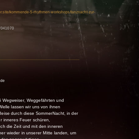
er.site/kommende-5-rhythmen-workshops/tanznacht-zur-
7041070
nde
i Wegweiser, Weggefährten und
Welle lassen wir uns von ihnen
eise durch diese SommerNacht, in der
r inneres Feuer schüren,
h die Zeit und mit den inneren
er wieder in unserer Mitte landen, um