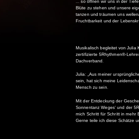
... so öffnen wir uns in der Tief
Blüte zu stehen und unsere eige
tanzen und träumen uns wellena
Fruchtbarkeit und der Lebenskra
Musikalisch begleitet von Juli
zertifizierte 5Rhythmen®-Lehre
Dachverband.
Julia: „Aus meiner ursprünglic
sein, hat sich meine Leidenschaft
Mensch zu sein.
Mit der Entdeckung der Gesch
Sonnentanz Weges‘ und der 5
mich Schritt für Schritt in mehr
Gerne teile ich diese Schätze u