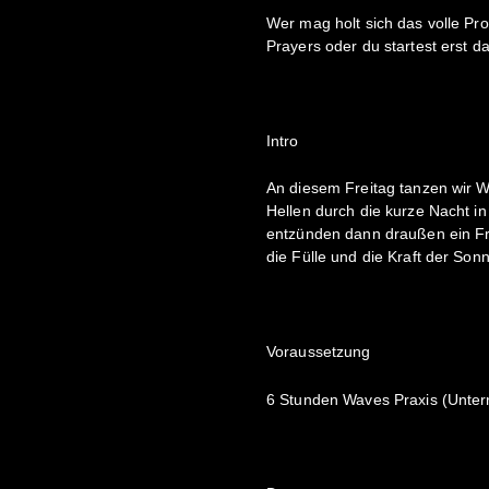
Wer mag holt sich das volle P
Prayers oder du startest erst 
Intro
An diesem Freitag tanzen wir W
Hellen durch die kurze Nacht i
entzünden dann draußen ein Fr
die Fülle und die Kraft der Son
Voraussetzung
6 Stunden Waves Praxis (Unterr