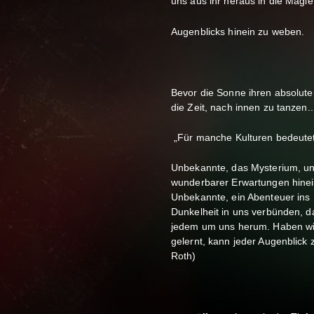
uns aus ihr heraus in die Mag
Augenblicks hinein zu weben.
Bevor die Sonne ihren absolut
die Zeit, nach innen zu tanzen..
„Für manche Kulturen bedeutet 
Unbekannte, das Mysterium, und
wunderbarer Erwartungen hinein.
Unbekannte, ein Abenteuer ins 
Dunkelheit in uns verbünden, d
jedem um uns herum. Haben wir
gelernt, kann jeder Augenblick 
Roth)