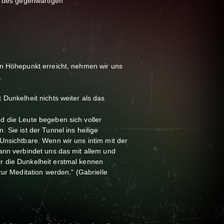
ie des gegenwärtigen
en Höhepunkt erreicht, nehmen wir uns
.
Dunkelheit nichts weiter als das
 die Leute begeben sich voller
 Sie ist der Tunnel ins heilige
Unsichtbare. Wenn wir uns intim mit der
ann verbindet uns das mit allem und
 die Dunkelheit erstmal kennen
zur Meditation werden.“ (Gabrielle