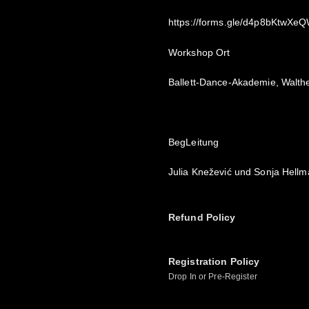
https://forms.gle/d4p8bKtwX
Workshop Ort
Ballett-Dance-Akademie, Walthe
BegLeitung
Julia Knežević und Sonja Hell
Refund Policy
Registration Policy
Drop In or Pre-Register