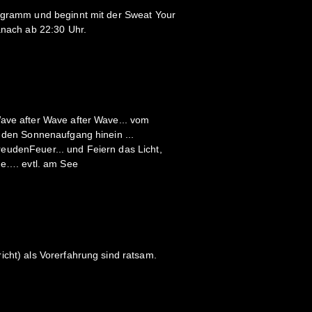
rogramm und beginnt mit der Sweat Your
danach ab 22:30 Uhr.
ave after Wave after Wave... vom
n den Sonnenaufgang hinein ...
eudenFeuer... und Feiern das Licht,
ne…. evtl. am See
icht) als Vorerfahrung sind ratsam.