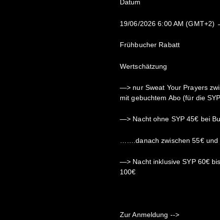
Datum
19/06/2026 6:00 AM (GMT+2) 
Frühbucher Rabatt
Wertschätzung
—> nur Sweat Your Prayers zw
mit gebuchtem Abo (für die SYP 
—> Nacht ohne SYP 45€ bei Bu
…….danach zwischen 55€ und
—> Nacht inklusive SYP 60€ bi
100€
Zur Anmeldung -->