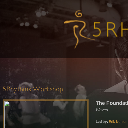
5Rhythms Workshop
The Foundati
Waves
Led by:
Erik Iversen