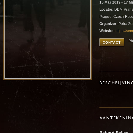
15 Mar 2019 - 17 M
Locatie:
DDM Praha 
Prague, Czech Rep
Organizer:
Petra Ze
Website:
https://se
Ph
CONTACT
BESCHRIJVIN
AANTEKENIN
Refund Policy