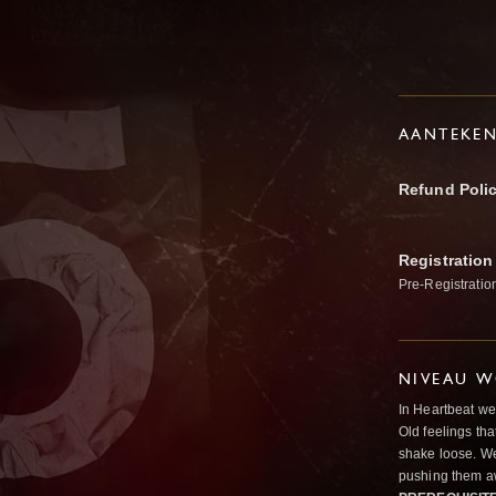
AANTEKE
Refund Poli
Registration
Pre-Registratio
NIVEAU W
In Heartbeat we
Old feelings tha
shake loose. We
pushing them a