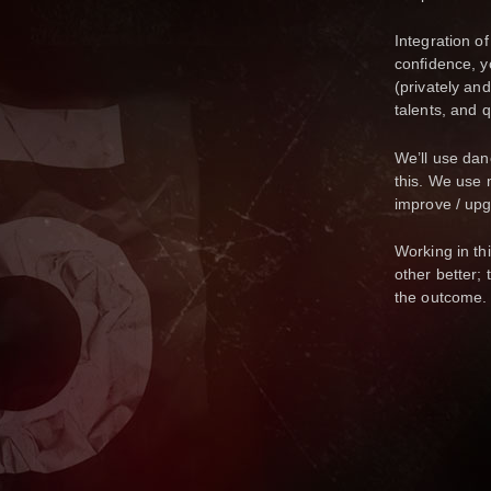
Integration o
confidence, you
(privately and
talents, and q
We’ll use dan
this. We use 
improve / upgr
Working in th
other better; 
the outcome. 