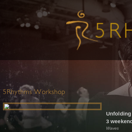
5Rhythms Workshop
Unfolding
3 weeken
Waves