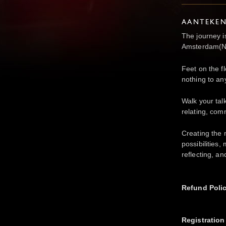
AANTEKE
The journey 
Amsterdam(N
Feet on the f
nothing to an
Walk your tal
relating, com
Creating the 
possibilities,
reflecting, an
Refund Poli
Registration