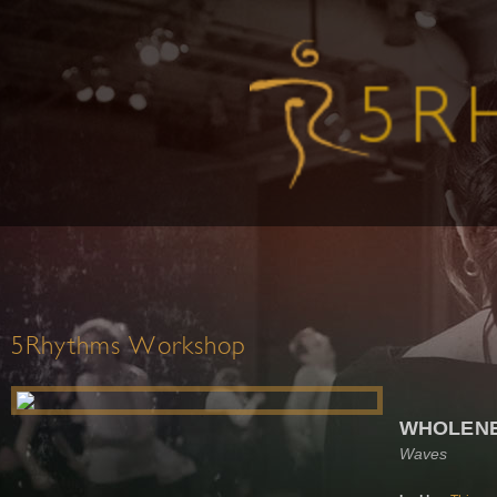
5Rhythms Workshop
WHOLEN
Waves