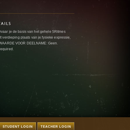
AILS
aar je de basis van het gehele 5Ritmes
 verdieping plaats van je fysieke expressie,
VOORWAARDE VOOR DEELNAME: Geen.
required.
STUDENT LOGIN
TEACHER LOGIN