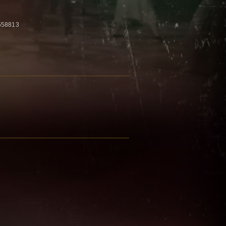
558813