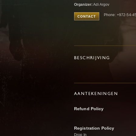
Organizer:
Adi Argov
Phone: +972-54-4
CONTACT
BESCHRIJVING
AANTEKENINGEN
Refund Policy
Registration Policy
Drop In