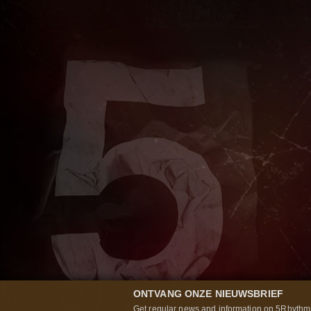
ONTVANG ONZE NIEUWSBRIEF
Get regular news and information on 5Rhythms