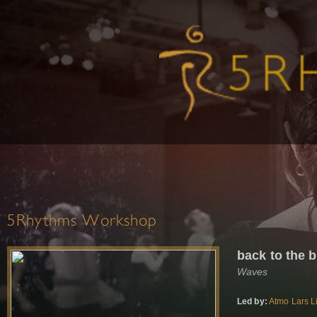
5Rhythms Workshop
back to the 
Waves
Led by:
Atmo Lars L