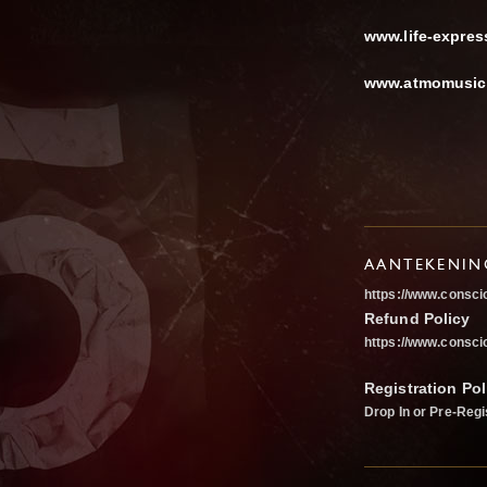
www.life-expres
www.atmomusic
AANTEKENIN
https://www.consci
Refund Policy
https://www.consci
Registration Pol
Drop In or Pre-Regi