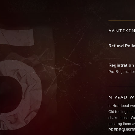
AANTEKE
Refund Poli
Registration
Pre-Registratio
NIVEAU W
In Heartbeat we
Old feelings tha
shake loose. We
pushing them a
PREREQUISIT