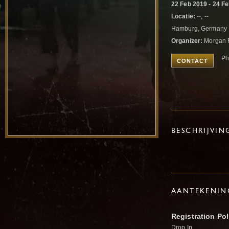
22 Feb 2019 - 24 F
Locatie:
--, --
Hamburg, Germany
Organizer:
Morgan 
Ph
CONTACT
BESCHRIJVIN
AANTEKENIN
Registration Pol
Drop In