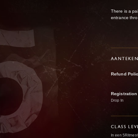
There is a pa
entrance thro
AANTEKE
Refund Poli
Registration
Drop In
CLASS LEV
In een 5Ritmes