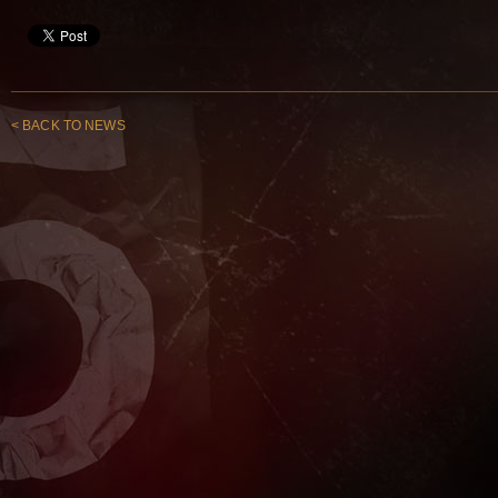
< BACK TO NEWS