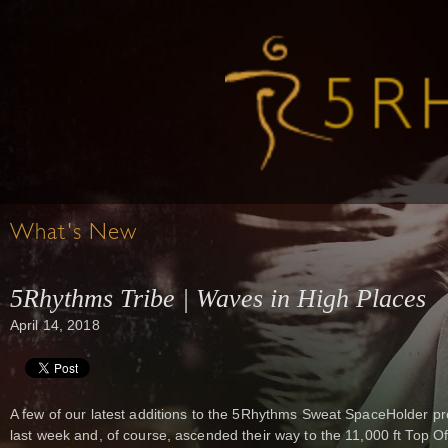
What's New
5Rhythms Tribe | Waves in High Places
April 14, 2018
A few of our latest additions to the 5Rhythms Sweat SpaceHolder
last week and, of course, ascended their way to the 11,000 ft Top 