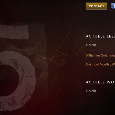
CONTACT
ACTUELE LES
NAME
5Rhythms Southam
Guildford Monthly 
ACTUELE WO
NAME