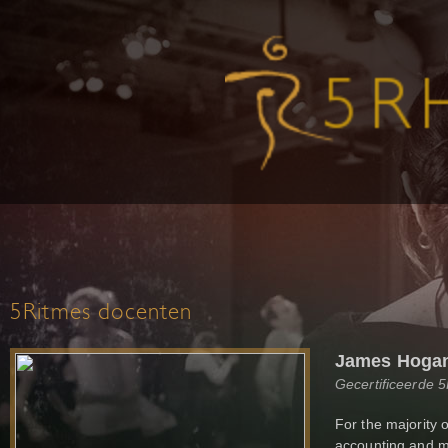
5Ritmes docenten
James Hoga
Gecertificeerde 
For the majority 
accounting and 