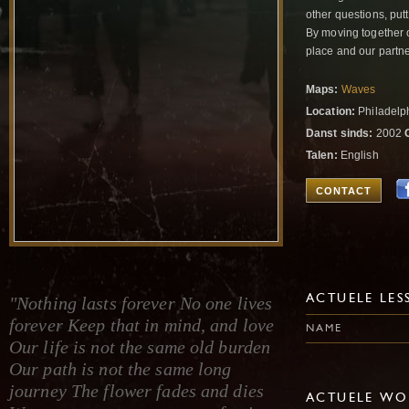
other questions, putt
By moving together o
place and our partne
Maps:
Waves
Location:
Philadelph
Danst sinds:
2002
Talen:
English
CONTACT
"Nothing lasts forever No one lives
ACTUELE LES
forever Keep that in mind, and love
NAME
Our life is not the same old burden
Our path is not the same long
journey The flower fades and dies
ACTUELE WO