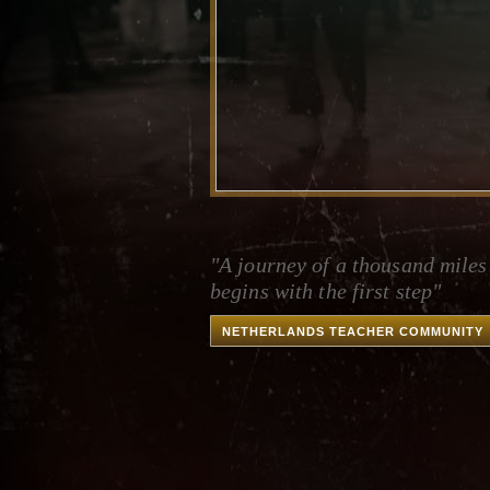
"A journey of a thousand miles
begins with the first step"
NETHERLANDS TEACHER COMMUNITY