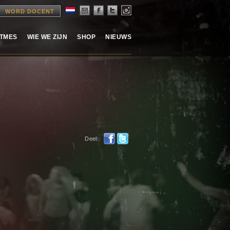
WORD DOCENT
ITMES
WIE WE ZIJN
SHOP
NIEUWS
Deel: