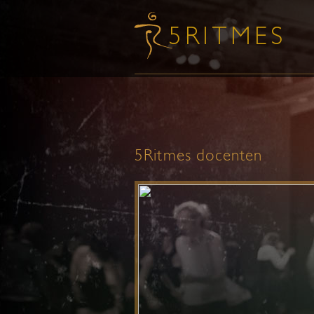
5Ritmes docenten