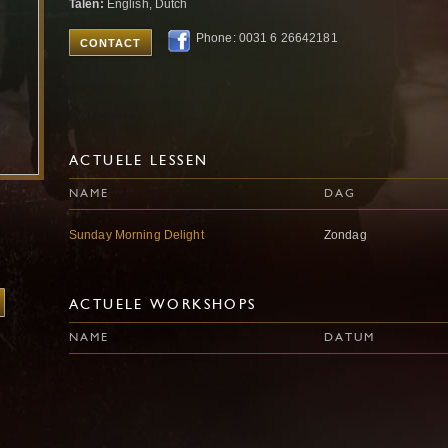
Talen:
English, Dutch
Phone: 0031 6 26642181
CONTACT
ACTUELE LESSEN
NAME
DAG
Sunday Morning Delight
Zondag
ACTUELE WORKSHOPS
NAME
DATUM